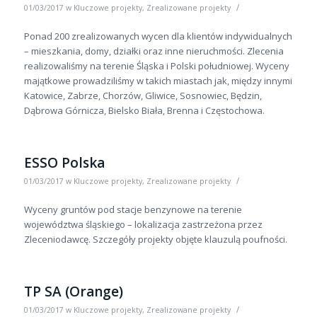
/
01/03/2017
w
Kluczowe projekty
,
Zrealizowane projekty
Ponad 200 zrealizowanych wycen dla klientów indywidualnych
– mieszkania, domy, działki oraz inne nieruchmości. Zlecenia
realizowaliśmy na terenie Śląska i Polski południowej. Wyceny
majątkowe prowadziliśmy w takich miastach jak, między innymi
Katowice, Zabrze, Chorzów, Gliwice, Sosnowiec, Będzin,
Dąbrowa Górnicza, Bielsko Biała, Brenna i Częstochowa.
ESSO Polska
/
01/03/2017
w
Kluczowe projekty
,
Zrealizowane projekty
Wyceny gruntów pod stacje benzynowe na terenie
województwa śląskiego – lokalizacja zastrzeżona przez
Zleceniodawcę. Szczegóły projekty objęte klauzulą poufności.
TP SA (Orange)
/
01/03/2017
w
Kluczowe projekty
,
Zrealizowane projekty