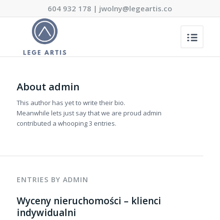
604 932 178
|
jwolny@legeartis.co
About
admin
This author has yet to write their bio.
Meanwhile lets just say that we are proud
admin
contributed a whooping 3 entries.
ENTRIES BY ADMIN
Wyceny nieruchomości – klienci
indywidualni