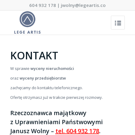
604 932 178
|
jwolny@legeartis.co
KONTAKT
W sprawie
wyceny nieruchomości
oraz
wyceny przedsiębiorstw
zachęcamy do kontaktu telefonicznego.
Ofertę otrzymasz już w trakcie pierwszej rozmowy.
Rzeczoznawca majątkowy
z Uprawnieniami Państwowymi
Janusz Wolny –
tel. 604 932 178
.