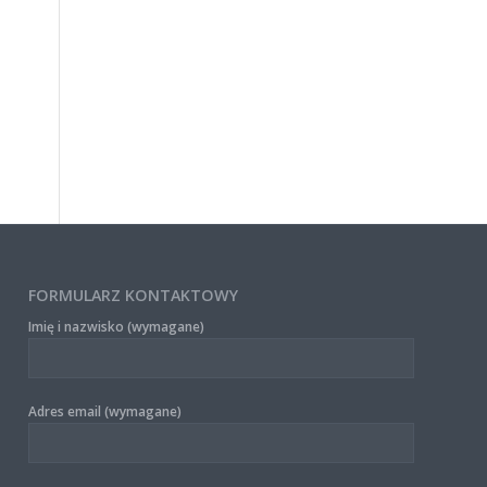
FORMULARZ KONTAKTOWY
Imię i nazwisko (wymagane)
Adres email (wymagane)