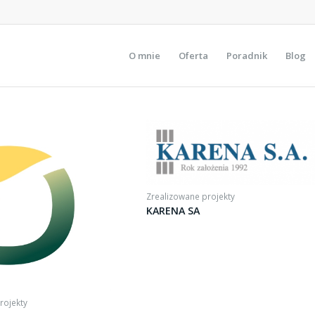
O mnie
Oferta
Poradnik
Blog
Zrealizowane projekty
KARENA SA
rojekty