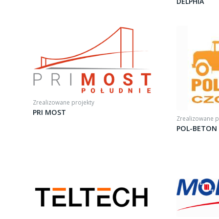
DELPHIA
Zrealizowane projekty
PRI MOST
Zrealizowane p
POL-BETON