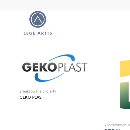
Zrealizowane projekty
GEKO PLAST
Zrealizowane p