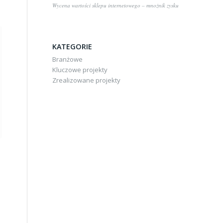
Wycena wartości sklepu internetowego – mnożnik zysku
KATEGORIE
Branżowe
Kluczowe projekty
Zrealizowane projekty