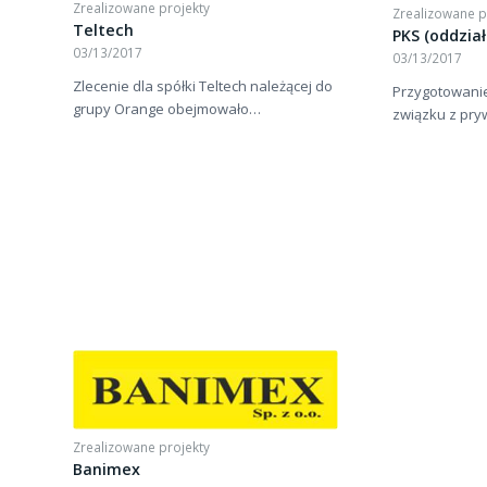
Zrealizowane projekty
Zrealizowane p
Teltech
PKS (oddzia
03/13/2017
03/13/2017
Zlecenie dla spółki Teltech należącej do
Przygotowanie
grupy Orange obejmowało…
związku z pry
Zrealizowane projekty
Banimex